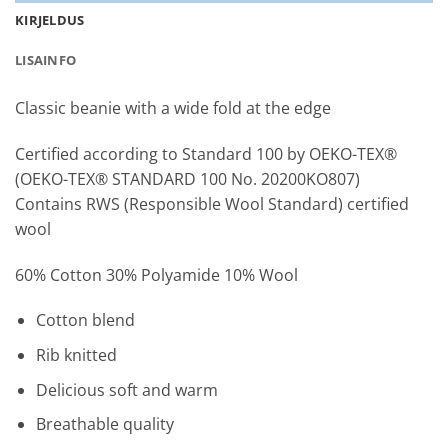
KIRJELDUS
LISAINFO
Classic beanie with a wide fold at the edge
Certified according to Standard 100 by OEKO-TEX®
(OEKO-TEX® STANDARD 100 No. 20200KO807)
Contains RWS (Responsible Wool Standard) certified
wool
60% Cotton 30% Polyamide 10% Wool
Cotton blend
Rib knitted
Delicious soft and warm
Breathable quality