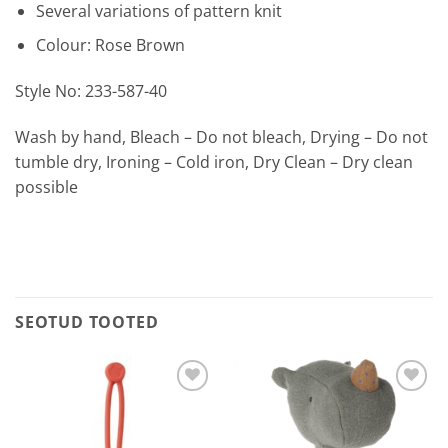
Several variations of pattern knit
Colour: Rose Brown
Style No: 233-587-40
Wash by hand, Bleach – Do not bleach, Drying – Do not
tumble dry, Ironing – Cold iron, Dry Clean – Dry clean
possible
SEOTUD TOOTED
Lisa
Lisa
soovilisti
soovilisti