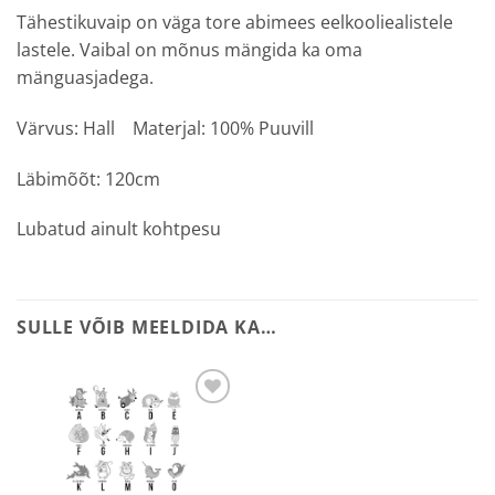
Tähestikuvaip on väga tore abimees eelkooliealistele
lastele. Vaibal on mõnus mängida ka oma
mänguasjadega.
Värvus: Hall Materjal: 100% Puuvill
Läbimõõt: 120cm
Lubatud ainult kohtpesu
SULLE VÕIB MEELDIDA KA…
Lisa
soovilisti