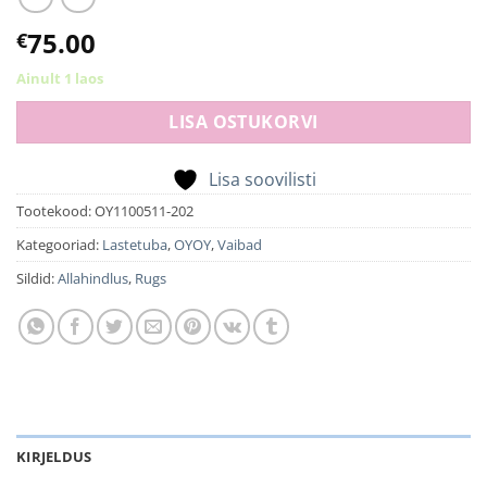
75.00
€
Ainult 1 laos
LISA OSTUKORVI
Lisa soovilisti
Tootekood:
OY1100511-202
Kategooriad:
Lastetuba
,
OYOY
,
Vaibad
Sildid:
Allahindlus
,
Rugs
KIRJELDUS