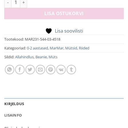
LISA OSTUKORVI
Lisa soovilisti
Tootekood:
MAR231-544-03-4518
Kategooriad:
0-2 aastased
,
MarMar
,
Mütsid
,
Riided
Sildid:
Allahindlus
,
Beanie
,
Müts
KIRJELDUS
LISAINFO