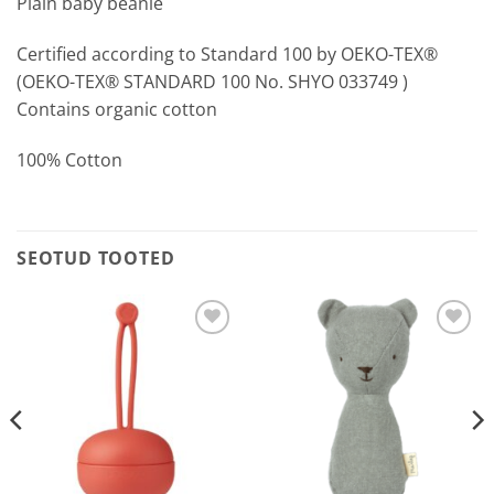
Plain baby beanie
Certified according to Standard 100 by OEKO-TEX®
(OEKO-TEX® STANDARD 100 No. SHYO 033749 )
Contains organic cotton
100% Cotton
SEOTUD TOOTED
Lisa
Lisa
soovilisti
soovilisti