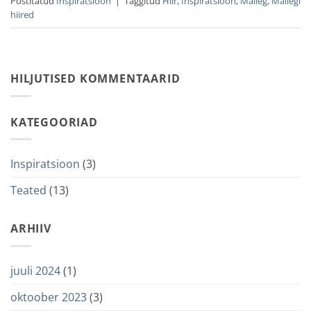
Postitatud
Inspiratsioon
|
Taggitud
Hiir
,
Inspiratsioon
,
Maileg
,
Mailegi
hiired
HILJUTISED KOMMENTAARID
KATEGOORIAD
Inspiratsioon
(3)
Teated
(13)
ARHIIV
juuli 2024
(1)
oktoober 2023
(3)